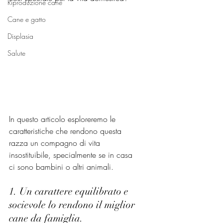
Riproduzione cane
Cane e gatto
Displasia
Salute
In questo articolo esploreremo le 
caratteristiche che rendono questa 
razza un compagno di vita 
insostituibile, specialmente se in casa 
ci sono bambini o altri animali.
1. Un carattere equilibrato e 
socievole lo rendono il miglior 
cane da famiglia.