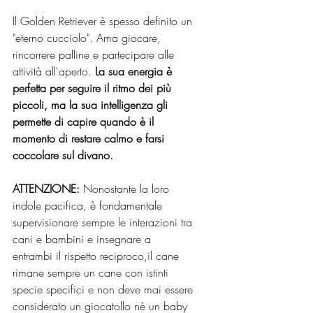
Il Golden Retriever è spesso definito un 
"eterno cucciolo". Ama giocare, 
rincorrere palline e partecipare alle 
attività all'aperto. 
La sua energia è 
perfetta per seguire il ritmo dei più 
piccoli, ma la sua intelligenza gli 
permette di capire quando è il 
momento di restare calmo e farsi 
coccolare sul divano.
ATTENZIONE:
 Nonostante la loro 
indole pacifica, è fondamentale 
supervisionare sempre le interazioni tra 
cani e bambini e insegnare a 
entrambi il rispetto reciproco,il cane 
rimane sempre un cane con istinti 
specie specifici e non deve mai essere 
considerato un giocatollo nè un baby 