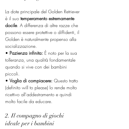
La dote principale del Golden Retriever 
è il suo 
temperamento estremamente 
docile
. A differenza di altre razze che 
possono essere protettive o diffidenti, il 
Golden è naturalmente propenso alla 
socializzazione.
• 
Pazienza infinita:
 È noto per la sua 
tolleranza, una qualità fondamentale 
quando si vive con dei bambini 
piccoli.
• 
Voglia di compiacere:
 Questo tratto 
(definito will to please) lo rende molto 
ricettivo all'addestramento e quindi 
molto facile da educare.
2. Il compagno di giochi 
ideale per i bambini