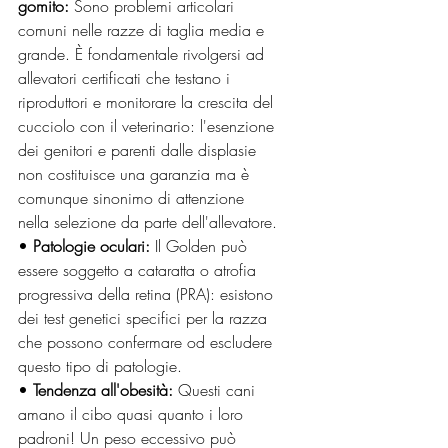
gomito:
 Sono problemi articolari 
comuni nelle razze di taglia media e 
grande. È fondamentale rivolgersi ad 
allevatori certificati che testano i 
riproduttori e monitorare la crescita del 
cucciolo con il veterinario: l'esenzione 
dei genitori e parenti dalle displasie 
non costituisce una garanzia ma è 
comunque sinonimo di attenzione 
nella selezione da parte dell'allevatore. 
• 
Patologie oculari:
 Il Golden può 
essere soggetto a cataratta o atrofia 
progressiva della retina (PRA): esistono 
dei test genetici specifici per la razza 
che possono confermare od escludere 
questo tipo di patologie.
• 
Tendenza all'obesità:
 Questi cani 
amano il cibo quasi quanto i loro 
padroni! Un peso eccessivo può 