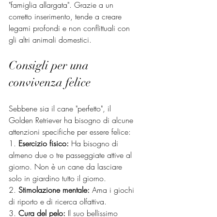
"famiglia allargata". Grazie a un 
corretto inserimento, tende a creare 
legami profondi e non conflittuali con 
gli altri animali domestici.
Consigli per una 
convivenza felice
Sebbene sia il cane "perfetto", il 
Golden Retriever ha bisogno di alcune 
attenzioni specifiche per essere felice:
1. 
Esercizio fisico:
 Ha bisogno di 
almeno due o tre passeggiate attive al 
giorno. Non è un cane da lasciare 
solo in giardino tutto il giorno.
2. 
Stimolazione mentale:
 Ama i giochi 
di riporto e di ricerca olfattiva.
3. 
Cura del pelo:
 Il suo bellissimo 