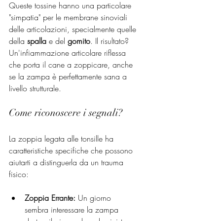
Queste tossine hanno una particolare 
"simpatia" per le membrane sinoviali 
delle articolazioni, specialmente quelle 
della 
spalla
 e del 
gomito
. Il risultato? 
Un'infiammazione articolare riflessa 
che porta il cane a zoppicare, anche 
se la zampa è perfettamente sana a 
livello strutturale.
Come riconoscere i segnali?
La zoppia legata alle tonsille ha 
caratteristiche specifiche che possono 
aiutarti a distinguerla da un trauma 
fisico:
Zoppia Errante:
 Un giorno 
sembra interessare la zampa 