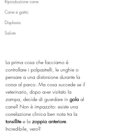
Riproduzione cane
Cane e gatto
Displasia
Salute
La prima cosa che facciamo è 
controllare i polpastrelli, le unghie o 
pensare a una distorsione durante la 
corsa al parco. Ma cosa succede se il 
veterinario, dopo aver visitato la 
zampa, decide di guardare in 
gola
 al 
cane? Non è impazzito: esiste una 
correlazione clinica ben nota tra la 
tonsillite
 e la 
zoppia anteriore
. 
Incredibile, vero?