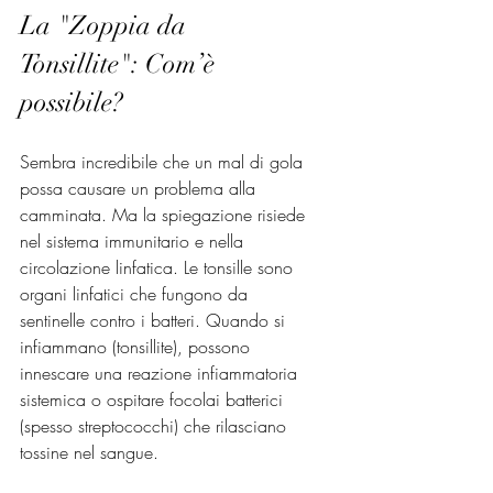
La "Zoppia da 
Tonsillite": Com’è 
possibile?
Sembra incredibile che un mal di gola 
possa causare un problema alla 
camminata. Ma la spiegazione risiede 
nel sistema immunitario e nella 
circolazione linfatica. Le tonsille sono 
organi linfatici che fungono da 
sentinelle contro i batteri. Quando si 
infiammano (tonsillite), possono 
innescare una reazione infiammatoria 
sistemica o ospitare focolai batterici 
(spesso streptococchi) che rilasciano 
tossine nel sangue. 