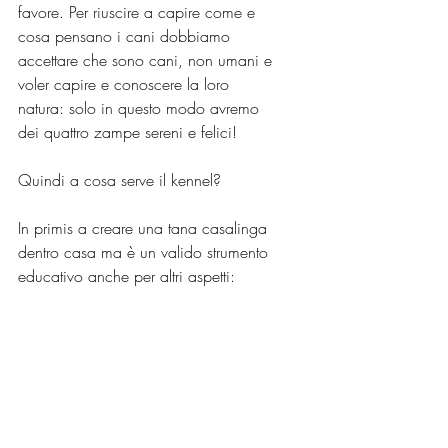
favore. Per riuscire a capire come e 
cosa pensano i cani dobbiamo 
accettare che sono cani, non umani e 
voler capire e conoscere la loro 
natura: solo in questo modo avremo 
dei quattro zampe sereni e felici!
Quindi a cosa serve il kennel?
In primis a creare una tana casalinga 
dentro casa ma è un valido strumento 
educativo anche per altri aspetti: