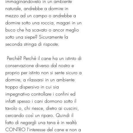
immaginandovelo in un ambiente 
naturale, andrebbe a dormire in 
mezzo ad un campo o andrebbe a 
dormire sotto una roccia, magari in un 
buco che ha scavato o ancor meglio 
sotto una siepe? Sicuramente la 
seconda stringa di risposte.
 Perché? Perché il cane ha un istinto di 
conservazione diverso dal nostro e 
proprio per istinto non si sente sicuro a 
dormire, a rilassarsi in un ambiente 
troppo dispersivo in cui sia 
impegnativo controllare i confini ed 
infatti spesso i cani dormono sotto il 
tavolo o, chi riesce, dietro ai cuscini, 
cercando così un riparo. Quindi il 
fatto di negargli una tana è in realtà 
CONTRO l’interesse del cane e non a 