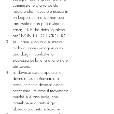
commissione o altro potete 
lasciare che il cucciolo risposi in 
un luogo sicuro dove non può 
farsi male e non può disfare la 
casa; (N. B. ho detto “qualche 
ora” NON TUTTO IL GIORNO);
se il cane si agita o si stressa 
molto durante i viaggi in auto 
può dargli il confort e la 
sicurezza della tana e farlo stare 
più sereno;
se dovesse essere operato, o 
dovesse essere ricoverato o 
semplicemente dovesse essere 
necessario limitarne il movimento 
perché si è fatto male, non 
patirebbe in quanto è già 
abituato a questa soluzione;