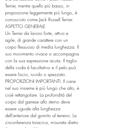
Terrier, mentre quello più basso, in 
proporzione leggermente più lungo, è 
conosciuto come Jack Russell Terrier.
ASPETTO GENERALE
Un Terrier da lavoro forte, attivo e 
agile, di grande carattere con un 
corpo flessuoso di media lunghezza. Il 
suo movimento vivace si accompagna 
con la sua espressione acuta. Il taglio 
della coda è facoltativo e il pelo può 
essere liscio, ruvido o spezzato.
PROPORZIONI IMPORTANTI: Il cane 
nel suo insieme è più lungo che alto, è 
cioè rettangolare. La profondità del 
corpo dal garrese allo sterno deve 
essere uguale alla lunghezza 
dell’anteriore dal gomito al terreno. La 
circonferenza toracica, misurata dietro 