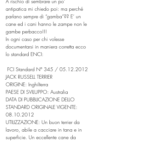
A rischio di sembrare un po’ 
antipatica mi chiedo poi: ma perché 
parlano sempre di “gamba”?? E’ un 
cane ed i cani hanno le zampe non le 
gambe perbacco!!!
In ogni caso per chi volesse 
documentarsi in maniera corretta ecco 
lo standard ENCI:
 FCI Standard N° 345 / 05.12.2012
JACK RUSSELL TERRIER
ORIGINE: Inghilterra
PAESE DI SVILUPPO: Australia
DATA DI PUBBLICAZIONE DELLO 
STANDARD ORIGINALE VIGENTE: 
08.10.2012
UTILIZZAZIONE: Un buon terrier da 
lavoro, abile a cacciare in tana e in 
superficie. Un eccellente cane da 