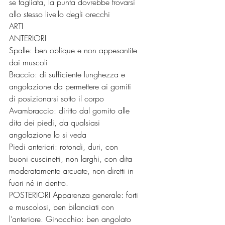
se tagliata, la punta dovrebbe trovarsi 
allo stesso livello degli orecchi
ARTI
ANTERIORI
Spalle: ben oblique e non appesantite 
dai muscoli
Braccio: di sufficiente lunghezza e 
angolazione da permettere ai gomiti 
di posizionarsi sotto il corpo
Avambraccio: diritto dal gomito alle 
dita dei piedi, da qualsiasi 
angolazione lo si veda
Piedi anteriori: rotondi, duri, con 
buoni cuscinetti, non larghi, con dita 
moderatamente arcuate, non diretti in 
fuori né in dentro.
POSTERIORI Apparenza generale: forti 
e muscolosi, ben bilanciati con 
l’anteriore. Ginocchio: ben angolato 