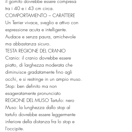
il gomito dovrebbe essere compresa 
tra i 40 e i 43 cm circa.
COMPORTAMENTO – CARATTERE
Un Terrier vivace, sveglio e attivo con 
espressione acuta e intelligente. 
Audace e senza paura, amichevole 
ma abbastanza sicuro.
TESTA REGIONE DEL CRANIO
Cranio: il cranio dovrebbe essere 
piatto, di larghezza moderata che 
diminuisce gradatamente fino agli 
occhi, e si restringe in un ampio muso.
Stop: ben definito ma non 
esageratamente pronunciato 
REGIONE DEL MUSO Tartufo: nero
Muso: la lunghezza dallo stop al 
tartufo dovrebbe essere leggermente 
inferiore della distanza fra lo stop e 
l’occipite.