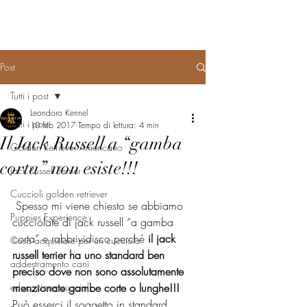
Post
Tutti i post
Leondoro Kennel
Tutti i post
10 feb 2017
Tempo di lettura: 4 min
Il Jack Russell a “gamba
Golden Retriever Americano
corta” non esiste!!!
Jack Russell Terrier
Cuccioli golden retriever
 Spesso mi viene chiesto se abbiamo 
Puppies Experience
cucciolate di jack russell “a gamba 
corta” e rabbrividisco perché
 il jack 
Cosa acquistare per un cucciolo
russell terrier ha uno standard ben 
addestramento cani
preciso dove non sono assolutamente 
educazione cuccioli
menzionate gambe corte o lunghe!!!
Può esserci il soggetto in standard, 