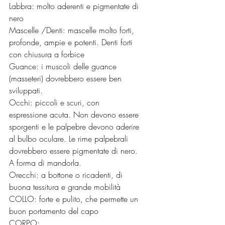
Labbra: molto aderenti e pigmentate di 
nero
Mascelle /Denti: mascelle molto forti, 
profonde, ampie e potenti. Denti forti 
con chiusura a forbice
Guance: i muscoli delle guance 
(masseteri) dovrebbero essere ben 
sviluppati.
Occhi: piccoli e scuri, con 
espressione acuta. Non devono essere 
sporgenti e le palpebre devono aderire 
al bulbo oculare. Le rime palpebrali 
dovrebbero essere pigmentate di nero. 
A forma di mandorla.
Orecchi: a bottone o ricadenti, di 
buona tessitura e grande mobilità
COLLO: forte e pulito, che permette un 
buon portamento del capo
CORPO: