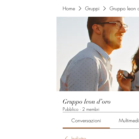
Home
Gruppi
Gruppo leon d
Gruppo leon d’oro
Pubblico
·
2 membri
Conversazioni
Multimed
Indietro