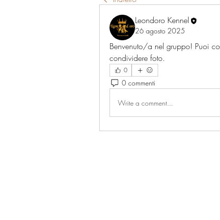
Leondoro Kennel
26 agosto 2025
Benvenuto/a nel gruppo! Puoi connet
condividere foto.
0
0 commenti
Write a comment...