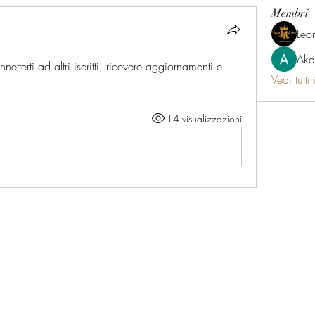
Membri
Leo
Aka
terti ad altri iscritti, ricevere aggiornamenti e 
Vedi tutti
14 visualizzazioni