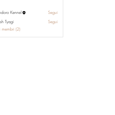
ndoro Kennel
Segui
sh Tyagi
Segui
 i membri (2)