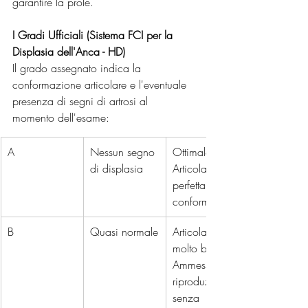
garantire la prole.
I Gradi Ufficiali (Sistema FCI per la 
Displasia dell'Anca - HD)
Il grado assegnato indica la 
conformazione articolare e l'eventuale 
presenza di segni di artrosi al 
momento dell'esame:
A 
Nessun segno 
Ottimale. 
di displasia
Articolazione 
perfettamente 
conformata.
B
Quasi normale
Articolazione 
molto buona. 
Ammesso in 
riproduzione 
senza 