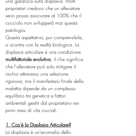
una garanzia sulla displasia. Molti 
proprietari credono che un allevatore 
serio possa assicurare al 100% che il 
cucciolo non svilupperà mai questa 
patologia.
Questa aspettativa, pur comprensibile, 
si scontra con la realtà biologica. La 
displasia articolare è una condizione 
multifattoriale evolutiva
, il che significa 
che l'allevatore può solo mitigare il 
rischio attraverso una selezione 
rigorosa, ma il manifestarsi finale della 
malattia dipende da un complesso 
equilibrio tra genetica e fattori 
ambientali gestiti dal proprietario nei 
primi mesi di vita cruciali.
1. Cos'è la Displasia Articolare?
La displasia è un’anomalia dello 