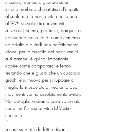
crescere, correre e giocare su un 
terreno morbido che attutisce l’impatto 
al suolo ma la nostra vita quotidiana 
al 90% si svolge tra pavimenti 
scivolosi (marmo, piastrelle, parquet) o 
comunque molto rigidi come cemento 
ed asfalto e quindi non perfettamente 
idonei per la crescita dei nostri amici 
a 4 zampe, è quindi importante 
capire come comportarci e fermo 
restando che è giusto che un cucciolo 
giochi e si muova per sviluppare al 
meglio la muscolatura, vediamo quali 
movimenti vanno assolutamente evitati.
Nel dettaglio vediamo cosa va evitato 
nei primi 8 mesi di vita del Vostro 
cucciolo:
saltare su e giù da letti e divani;