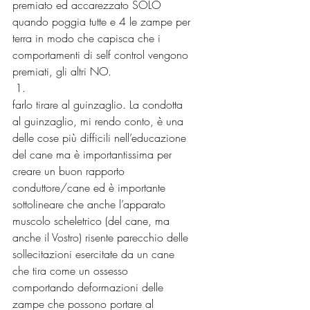
premiato ed accarezzato SOLO 
quando poggia tutte e 4 le zampe per 
terra in modo che capisca che i 
comportamenti di self control vengono 
premiati, gli altri NO.
farlo tirare al guinzaglio. La condotta 
al guinzaglio, mi rendo conto, è una 
delle cose più difficili nell’educazione 
del cane ma è importantissima per 
creare un buon rapporto 
conduttore/cane ed è importante 
sottolineare che anche l’apparato 
muscolo scheletrico (del cane, ma 
anche il Vostro) risente parecchio delle 
sollecitazioni esercitate da un cane 
che tira come un ossesso 
comportando deformazioni delle 
zampe che possono portare al 