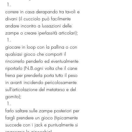
correre in casa derapando tra tavoli e 
divani (il cucciolo può facilmente 
andare incontro a lussazioni delle 
zampe o creare iperlassità articolari);
giocare in loop con la pallina o con 
qualsiasi gioco che comporti il 
rincorrerlo penderlo ed eventualmente 
riportarlo (N.B.ogni volta che il cane 
frena per prenderla porta tutto il peso 
in avanti incidendo pericolosamente 
sull’articolazione del metatarso e del 
gomito);
farlo saltare sulle zampe posteriori per 
fargli prendere un gioco (tipicamente 
succede con i jack e puntualmente si 
spaccano le ginocchia)