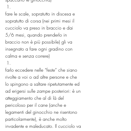
fare le scale, sopratutto in discesa e 
sopratutto di corsa (nei primi mesi il 
cucciolo va preso in braccio e dai 
5/6 mesi, quando prenderlo in 
braccio non è più possibile) gli va 
insegnato a fare ogni gradino con 
calma e senza correre)
farlo eccedere nelle “feste” che siano 
rivolte a voi o ad altre persone e che 
lo spingono a saltare ripetutamente ed 
ad erigersi sulle zampe posteriori: è un 
atteggiamento che al di là del 
pericoloso per il cane (anche e 
legamenti del ginocchio ne risentono 
particolarmente), è anche molto 
invadente e maleducato. Il cucciolo va 